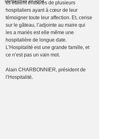
Démarches en ligne
Ils étaient entourés de plusieurs 
hospitaliers ayant à cœur de leur 
témoigner toute leur affection. Et, cerise 
sur le gâteau, l’adjointe au maire qui 
les a mariés est elle même une 
hospitalière de longue date. 
L’Hospitalité est une grande famille, et 
ce n’est pas un vain mot.
Alain CHARBONNIER, président de 
l’Hospitalité.