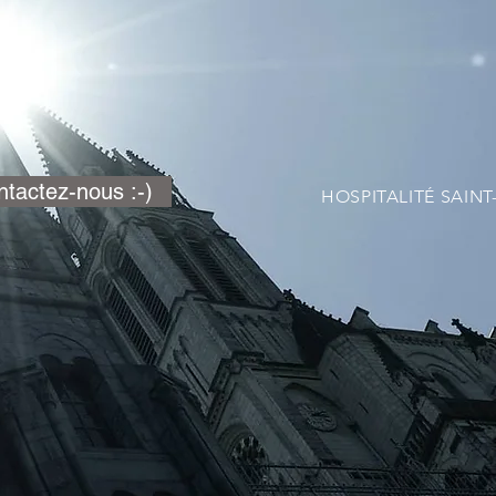
tactez-nous :-)
HOSPITALITÉ SAINT-