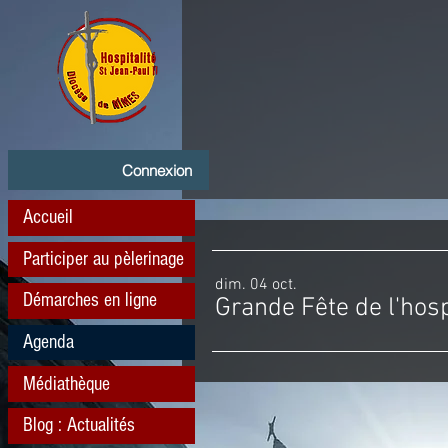
Connexion
Accueil
Participer au pèlerinage
dim. 04 oct.
Démarches en ligne
Grande Fête de l'hosp
Agenda
Médiathèque
Blog : Actualités