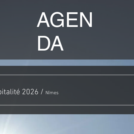
AGEN
DA
italité 2026
/
Nîmes