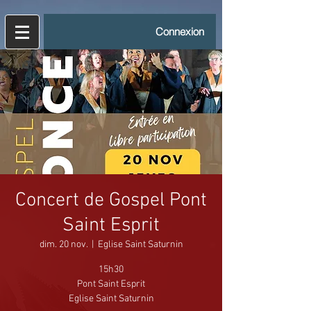
Connexion
Concert de Gospel Pont
Saint Esprit
dim. 20 nov.
  |  
Eglise Saint Saturnin
15h30
Pont Saint Esprit
Eglise Saint Saturnin