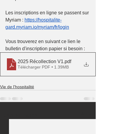
Les inscriptions en ligne se passent sur 
Myriam :
https://hospitalite-
gard.myriam.io/myriam/fr/login
Vous trouverez en suivant ce lien le 
bulletin d'inscription papier si besoin :
2025 Récollection V1
.pdf
Télécharger PDF • 1.39MB
Vie de l'hospitalité
Voir tout
Posts similaires