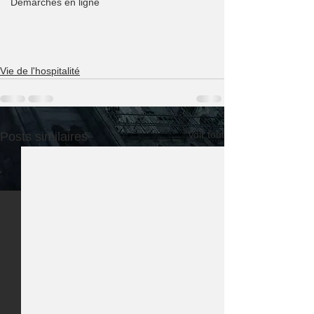
Démarches en ligne
Vie de l'hospitalité
Voir tout
Posts similaires