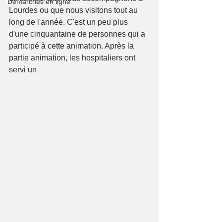
Démarches en ligne
Lourdes ou que nous visitons tout au 
long de l'année. C'est un peu plus 
d'une cinquantaine de personnes qui a 
participé à cette animation. Après la 
partie animation, les hospitaliers ont 
servi un