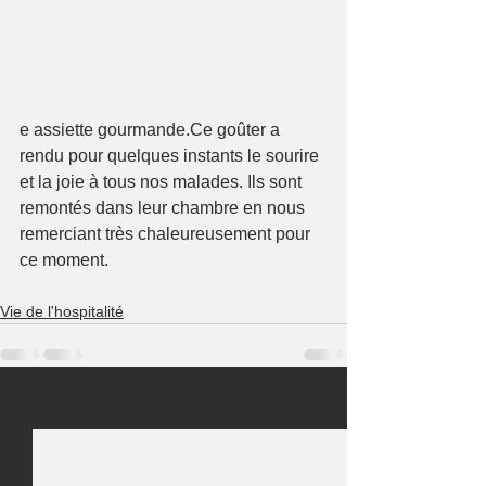
e assiette gourmande.Ce goûter a 
rendu pour quelques instants le sourire 
et la joie à tous nos malades. Ils sont 
remontés dans leur chambre en nous 
remerciant très chaleureusement pour 
ce moment.
Vie de l'hospitalité
Voir tout
Posts similaires